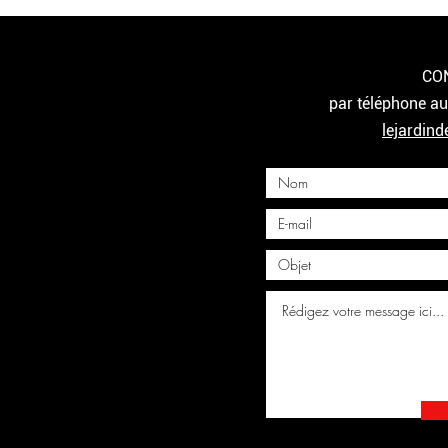
CO
par téléphone a
lejardin