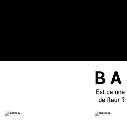
B A 
Est ce une 
de fleur ?