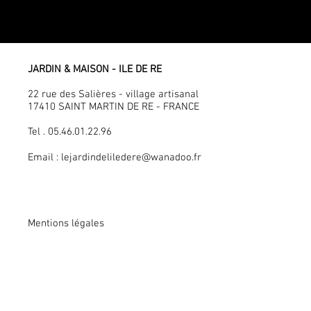
JARDIN & MAISON - ILE DE RE
22 rue des Salières - village artisanal
17410 SAINT MARTIN DE RE - FRANCE
Tel . 05.46.01.22.96
Email :
lejardindeliledere@wanadoo.fr
Mentions légales