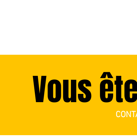
Vous ête
CONT