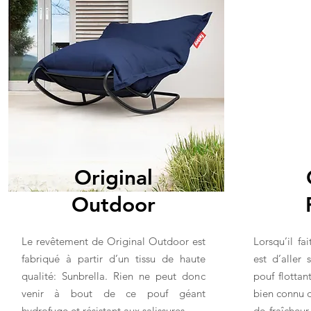
Original
Outdoor
Le revêtement de Original Outdoor est
Lorsqu’il fa
fabriqué à partir d’un tissu de haute
est d’aller 
qualité: Sunbrella. Rien ne peut donc
pouf flottan
venir à bout de ce pouf géant
bien connu d
hydrofuge et résistant aux salissures.
de fraîcheur