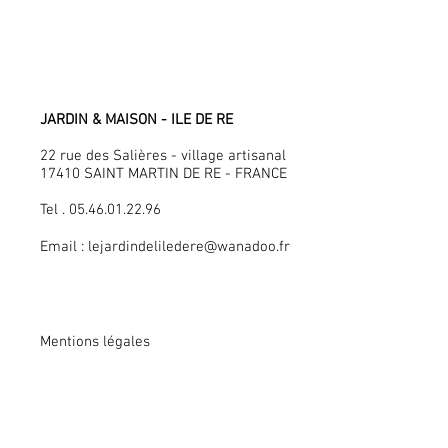
JARDIN & MAISON - ILE DE RE
22 rue des Salières - village artisanal
17410 SAINT MARTIN DE RE - FRANCE
Tel . 05.46.01.22.96
Email :
lejardindeliledere@wanadoo.fr
Mentions légales