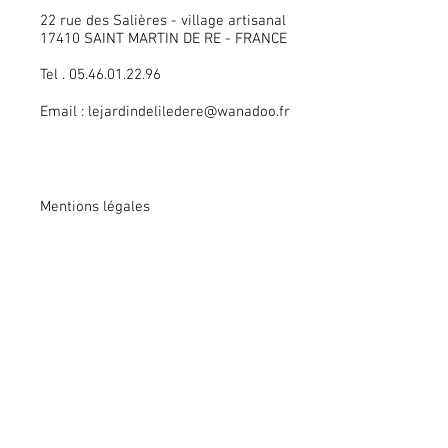
22 rue des Salières - village artisanal
17410 SAINT MARTIN DE RE - FRANCE
Tel . 05.46.01.22.96
Email :
lejardindeliledere@wanadoo.fr
Mentions légales