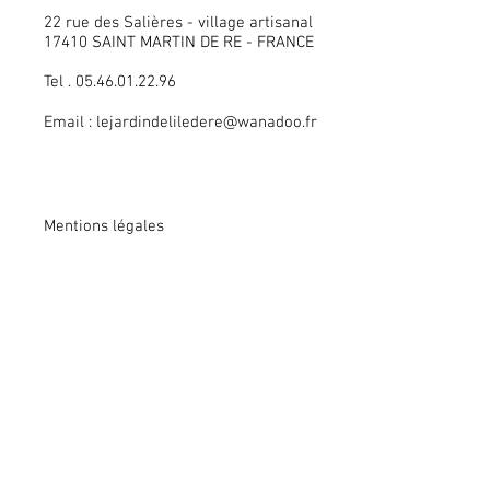
22 rue des Salières - village artisanal
17410 SAINT MARTIN DE RE - FRANCE
Tel . 05.46.01.22.96
Email :
lejardindeliledere@wanadoo.fr
Mentions légales