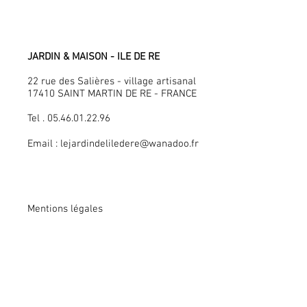
JARDIN & MAISON - ILE DE RE
22 rue des Salières - village artisanal
17410 SAINT MARTIN DE RE - FRANCE
Tel . 05.46.01.22.96
Email :
lejardindeliledere@wanadoo.fr
Mentions légales