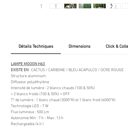
Détails Techniques
Dimensions
Click & Coll
LAMPE MOOON H63
EXISTE EN
: CACTUS / CARBONE / BLEU ACAPULCO / OCRE ROUGE
Structure aluminium
Diffuseur polyéthylène
Intensité de lumière : 2 blancs chauds (100 & 50%)
+ 2 blancs froids (100 & 50%) + OFF
T° de lumière : 1 blanc chaud (3000°K) et 1 blanc froid (6000°K)
Technologie LED - 7 W
Flux lumineux : 500 Lm
Autonomie Min : 7 h - Max : 13 h
Rechargeable (4 h )