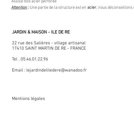
Assise tôle acier perforée
Attention
:
Une partie de la structure est en
acier
, nous déconseillons d
JARDIN & MAISON - ILE DE RE
22 rue des Salières - village artisanal
17410 SAINT MARTIN DE RE - FRANCE
Tel . 05.46.01.22.96
Email :
lejardindeliledere@wanadoo.fr
Mentions légales