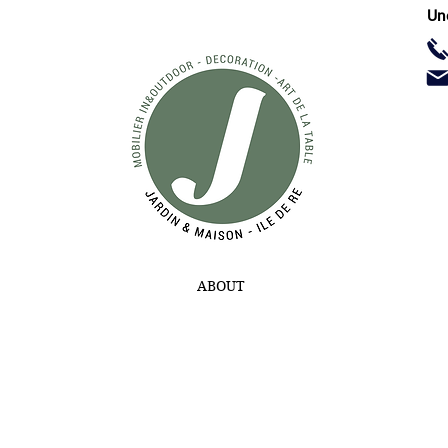
Un
ABOUT