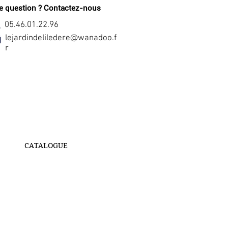
e question ? Contactez-nous
05.46.01.22.96
lejardindeliledere@wanadoo.f
r
CATALOGUE