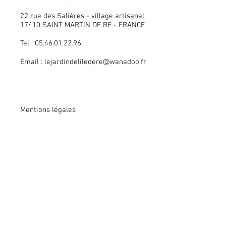
22 rue des Salières - village artisanal
17410 SAINT MARTIN DE RE - FRANCE
Tel . 05.46.01.22.96
Email :
lejardindeliledere@wanadoo.fr
Mentions légales