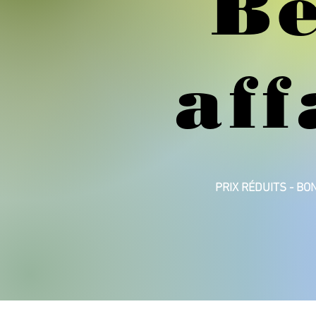
Be
aff
PRIX RÉDUITS - BO